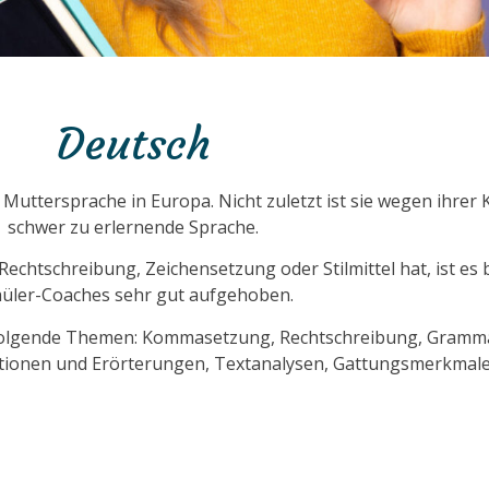
Deutsch
Muttersprache in Europa. Nicht zuletzt ist sie wegen ihrer 
schwer zu erlernende Sprache.
echtschreibung, Zeichensetzung oder Stilmittel hat, ist es
üler-Coaches sehr gut aufgehoben.
a. folgende Themen: Kommasetzung, Rechtschreibung, Gramma
tionen und Erörterungen, Textanalysen, Gattungsmerkmale,