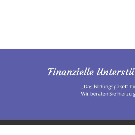
Finanzielle Unterst
„Das Bildungspaket“ bie
Wir beraten Sie hierzu 
Schulbeeren © 2026. Alle Rechte vorbehalten.